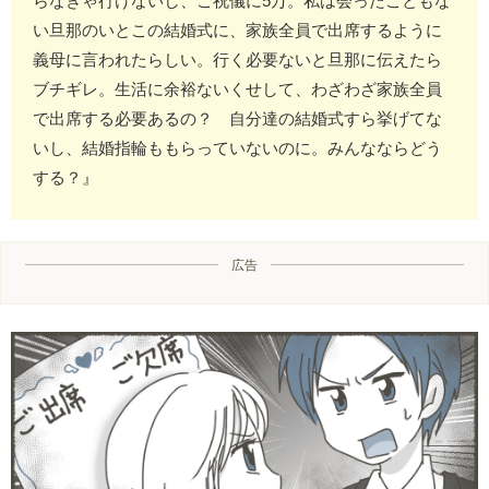
らなきゃ行けないし、ご祝儀に5万。私は会ったこともな
い旦那のいとこの結婚式に、家族全員で出席するように
義母に言われたらしい。行く必要ないと旦那に伝えたら
ブチギレ。生活に余裕ないくせして、わざわざ家族全員
で出席する必要あるの？ 自分達の結婚式すら挙げてな
いし、結婚指輪ももらっていないのに。みんなならどう
する？』
広告