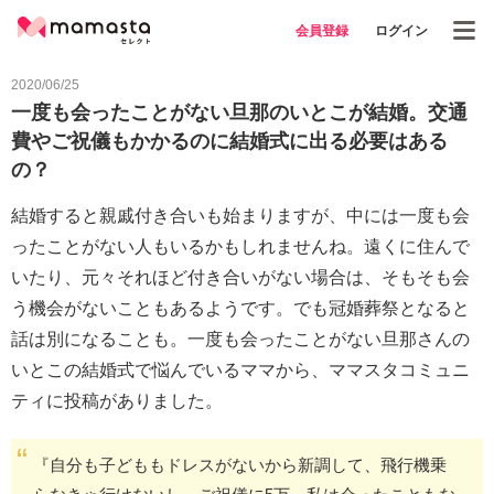
会員登録
ログイン
2020/06/25
一度も会ったことがない旦那のいとこが結婚。交通
費やご祝儀もかかるのに結婚式に出る必要はある
の？
結婚すると親戚付き合いも始まりますが、中には一度も会
ったことがない人もいるかもしれませんね。遠くに住んで
いたり、元々それほど付き合いがない場合は、そもそも会
う機会がないこともあるようです。でも冠婚葬祭となると
話は別になることも。一度も会ったことがない旦那さんの
いとこの結婚式で悩んでいるママから、ママスタコミュニ
ティに投稿がありました。
『自分も子どももドレスがないから新調して、飛行機乗