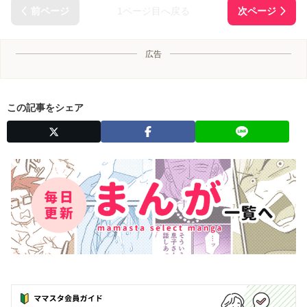
1ページ目へ戻る
広告
この記事をシェア