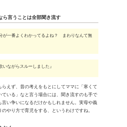
なら言うことは全部聞き流す
分が一番よくわかってるよね？ まわりなんて無
歌いながらスルーしました』
もらえず、昔の考えをもとにしてママに「寒くて
いている」なと言う場合には、聞き流すのも手で
も言い争いになるだけかもしれません。実母や義
りのやり方で育児をする、というわけですね。