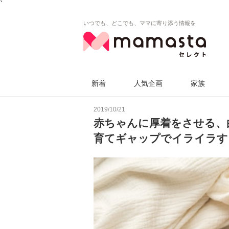
`
いつでも、どこでも、ママに寄り添う情報を
新着
人気企画
家族
2019/10/21
赤ちゃんに厚着をさせる、
育てギャップでイライラす