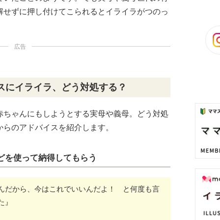
解せずに押し付けてこられるとイライラがつのっ
広告
スにイライラ、どう対処する？
赤ちゃんにもしようとする実母や義母。どう対処
からのアドバイスを紹介します。
どを使って納得してもらう
んだから、今はこれでいいんだよ！ と何度も言
た』