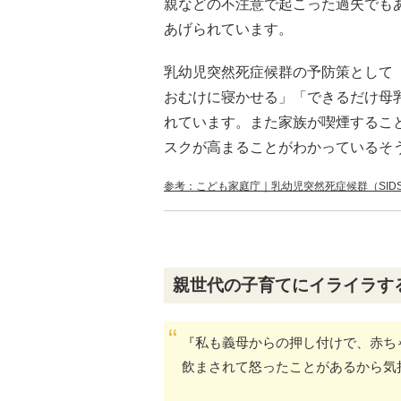
親などの不注意で起こった過失でも
あげられています。
乳幼児突然死症候群の予防策として
おむけに寝かせる」「できるだけ母
れています。また家族が喫煙するこ
スクが高まることがわかっているそ
参考：こども家庭庁｜乳幼児突然死症候群（SID
親世代の子育てにイライラす
『私も義母からの押し付けで、赤ち
飲まされて怒ったことがあるから気