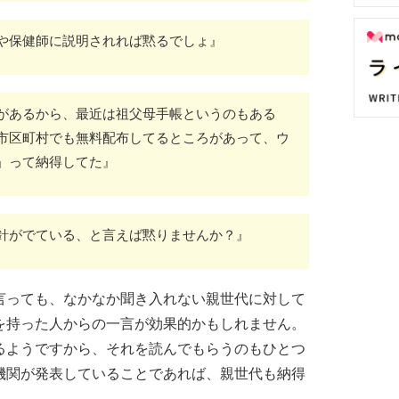
や保健師に説明されれば黙るでしょ』
があるから、最近は祖父母手帳というのもある
市区町村でも無料配布してるところがあって、ウ
」って納得してた』
針がでている、と言えば黙りませんか？』
言っても、なかなか聞き入れない親世代に対して
を持った人からの一言が効果的かもしれません。
るようですから、それを読んでもらうのもひとつ
機関が発表していることであれば、親世代も納得