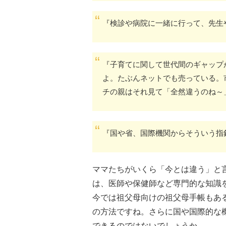
『検診や病院に一緒に行って、先生
『子育てに関して世代間のギャップ
よ。たぶんネットでも売っている。
チの親はそれ見て「全然違うのね～
『国や省、国際機関からそういう指
ママたちがいくら「今とは違う」と
は、医師や保健師など専門的な知識
今では祖父母向けの祖父母手帳もあ
の方法ですね。さらに国や国際的な
できるのではないでしょうか。