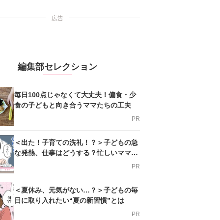
広告
編集部セレクション
毎日100点じゃなくて大丈夫！偏食・少
食の子どもと向き合うママたちの工夫
PR
＜出た！子育ての洗礼！？＞子どもの急
な発熱、仕事はどうする？忙しいママを
支える方法とは
PR
＜夏休み、元気がない…？＞子どもの毎
日に取り入れたい“夏の新習慣”とは
PR