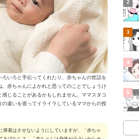
2
3
4
いろいろと手伝ってくれたり、赤ちゃんの世話を
ね。赤ちゃんによかれと思ってのことでしょうけ
5
と感じることがあるかもしれません。ママスタコ
方の違いを巡ってイライラしているママからの投
に厚着はさせないようにしていますが、「赤ちゃ
てあげたら？」「赤ちゃんは身体が小さいからそ