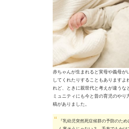
赤ちゃんが生まれると実母や義母が
してくれたりすることもありますよ
れど、ときに親世代と考えが違うな
ミュニティにも今と昔の育児のやり
稿がありました。
『乳幼児突然死症候群の予防のため
ん寒そうじゃない？ 毛布でもかけ