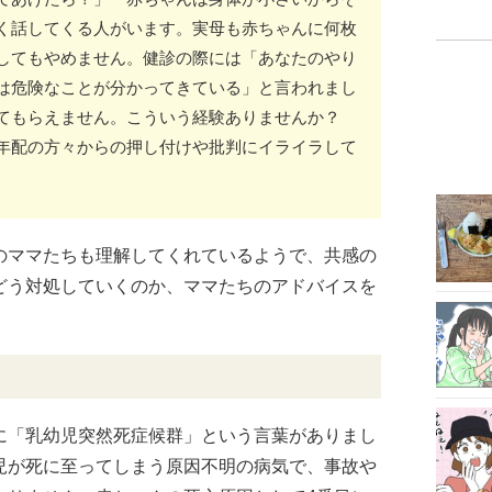
く話してくる人がいます。実母も赤ちゃんに何枚
してもやめません。健診の際には「あなたのやり
は危険なことが分かってきている」と言われまし
してもらえません。こういう経験ありませんか？
年配の方々からの押し付けや批判にイライラして
のママたちも理解してくれているようで、共感の
どう対処していくのか、ママたちのアドバイスを
に「乳幼児突然死症候群」という言葉がありまし
児が死に至ってしまう原因不明の病気で、事故や