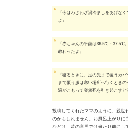
『今はわざわざ湯冷ましをあげなく
よ』
『赤ちゃんの平熱は36.5℃～37.
教わったよ』
『寝るときに、足の先まで覆うカバ
まで覆う服は寒い場所へ行くときの
温がこもって突然死を引き起こすと
投稿してくれたママのように、親世
のかもしれません。お風呂上がりに
などは、昔の育児では当たり前にし