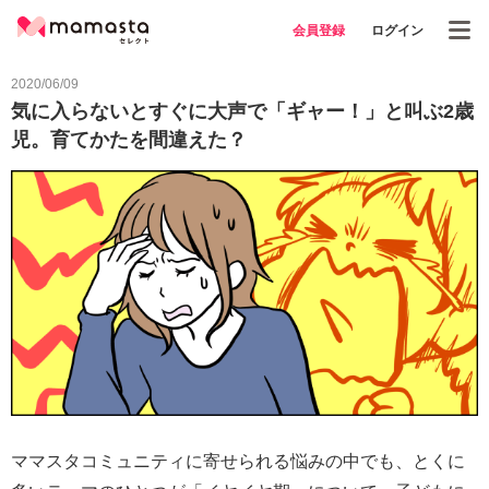
会員登録
ログイン
2020/06/09
気に入らないとすぐに大声で「ギャー！」と叫ぶ2歳
児。育てかたを間違えた？
ママスタコミュニティに寄せられる悩みの中でも、とくに