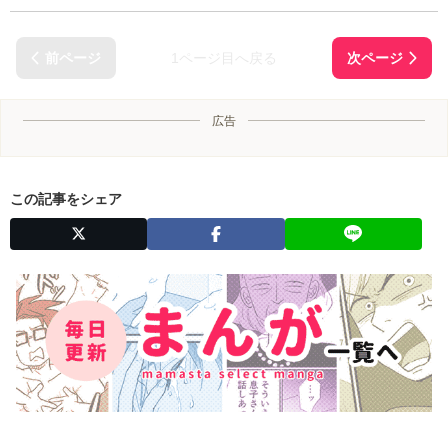
1ページ目へ戻る
広告
この記事をシェア