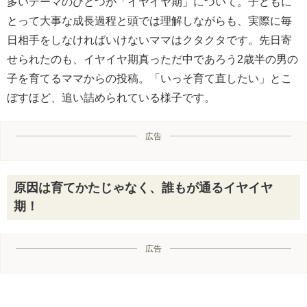
多いテーマのひとつが「イヤイヤ期」について。子どもに
とって大事な成長過程と頭では理解しながらも、実際に毎
日相手をしなければいけないママはクタクタです。先日寄
せられたのも、イヤイヤ期真っただ中であろう2歳半の男の
子を育てるママからの投稿。「いっそ育て直したい」とこ
ぼすほど、追い詰められている様子です。
広告
原因は育てかたじゃなく、誰もが通るイヤイヤ
期！
広告