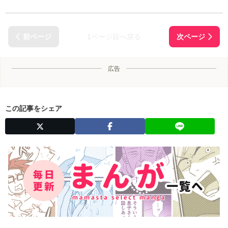
1ページ目へ戻る
広告
この記事をシェア