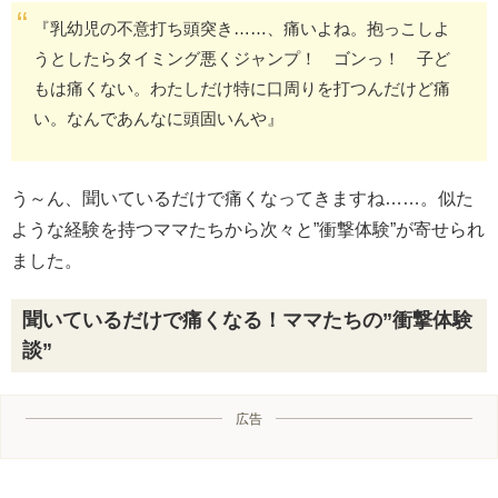
『乳幼児の不意打ち頭突き……、痛いよね。抱っこしよ
うとしたらタイミング悪くジャンプ！ ゴンっ！ 子ど
もは痛くない。わたしだけ特に口周りを打つんだけど痛
い。なんであんなに頭固いんや』
う～ん、聞いているだけで痛くなってきますね……。似た
ような経験を持つママたちから次々と”衝撃体験”が寄せられ
ました。
聞いているだけで痛くなる！ママたちの”衝撃体験
談”
広告