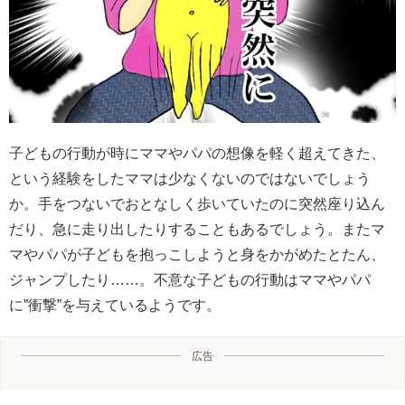
子どもの行動が時にママやパパの想像を軽く超えてきた、
という経験をしたママは少なくないのではないでしょう
か。手をつないでおとなしく歩いていたのに突然座り込ん
だり、急に走り出したりすることもあるでしょう。またマ
マやパパが子どもを抱っこしようと身をかがめたとたん、
ジャンプしたり……。不意な子どもの行動はママやパパ
に”衝撃”を与えているようです。
広告