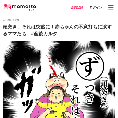
会員登録
ログイン
2019/04/09
頭突き、それは突然に！赤ちゃんの不意打ちに涙す
るママたち #産後カルタ