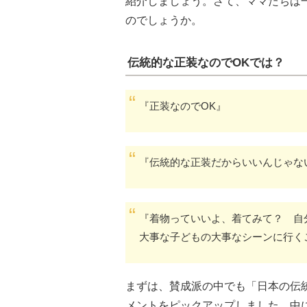
紹介しましょう。さて、ママたちは
のでしょうか。
伝統的な正装なのでOKでは？
『正装なのでOK』
『伝統的な正装だからいいんじゃな
『着物っていいよ、着てみて？ 自
大事な子どもの大事なシーンに行く
まずは、賛成派の中でも「日本の伝
メントをピックアップしました。中