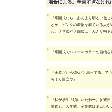
場合による。華美すぎなけれ
『卒園式なら、あんまり明るい色じ
とか、ピンクの着物を着ている人が
ね。入学式や入園式は、みんな明る
『卒園式でパステルカラーの着物を
『正装だからOKだと思ってる。で
もより目立つ』
『私が学生の頃にいたわー。参観日
業式も。入学式、卒業式はまぁいい