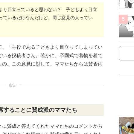
より目立っていると思わない？ 子どもより目立
っているだけなんだけど、同じ意見の人ってい
5
て、「主役である子どもより目立ってしまってい
ている投稿者さん。確かに、卒園式で着物を着て
もの。この意見に対して、ママたちからは賛否両
広告
席することに賛成派のママたち
とに賛成と答えてくれたママたちのコメントから