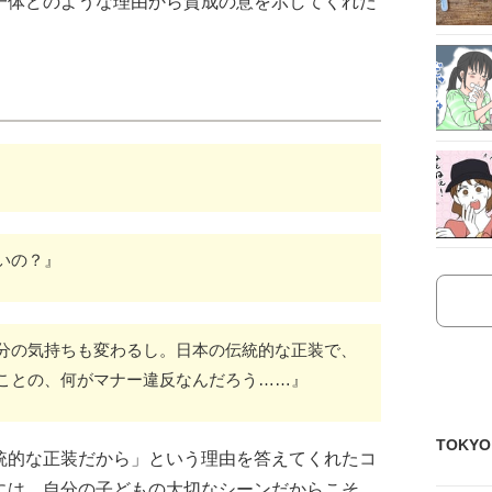
一体どのような理由から賛成の意を示してくれた
いの？』
分の気持ちも変わるし。日本の伝統的な正装で、
ことの、何がマナー違反なんだろう……』
TOKY
統的な正装だから」という理由を答えてくれたコ
には、自分の子どもの大切なシーンだからこそ、