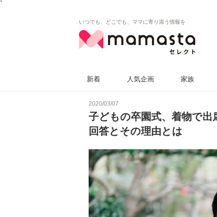
`
いつでも、どこでも、ママに寄り添う情報を
新着
人気企画
家族
2020/03/07
子どもの卒園式、着物で出
回答とその理由とは