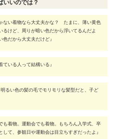
ばいいのでは？
ゃない着物なら大丈夫かな？ たまに、薄い黄色
いるけど、周りが暗い色だから浮いてるんだよ
い色だから大丈夫だけど』
着ている人って結構いる』
も明るい色の髪の毛でモリモリな髪型だと、子ど
でも着物。運動会でも着物。もちろん入学式、卒
として、参観日や運動会は目立ちすぎだったよ』