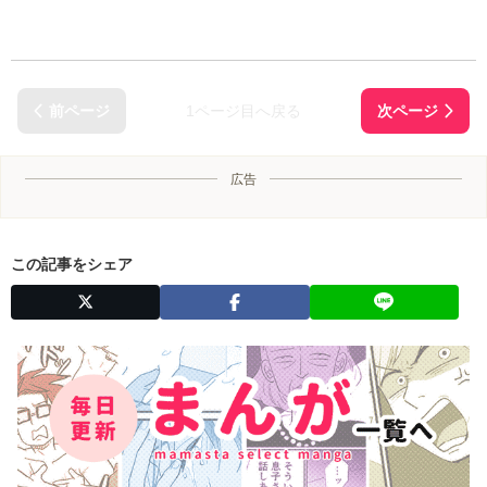
1ページ目へ戻る
広告
この記事をシェア