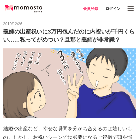
会員登録
ログイン
2019/12/26
義姉の出産祝いに3万円包んだのに内祝いが千円くら
い……私ってがめつい？旦那と義姉が非常識？
結婚や出産など、幸せな瞬間を分かち合えるのは嬉しいも
の。しかし、お祝いシーンでは必要になるご祝儀で頭を悩