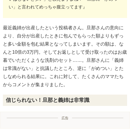
い」と言われてめっちゃ腹立ってます』
最近義姉が出産したという投稿者さん。旦那さんの意向に
より、自分が出産したときに包んでもらった額よりもずっ
と多い金額を包む結果となってしまいます。その額は、な
んと10倍の3万円。そしてお返しとして受け取ったのはお歳
暮でいただくような洗剤のセット……。旦那さんに「義姉
は常識がない」と抗議したところ、逆に「がめつい」とた
しなめられる結果に。これに対して、たくさんのママたち
からコメントが集まりました。
信じられない！旦那と義姉は非常識
広告