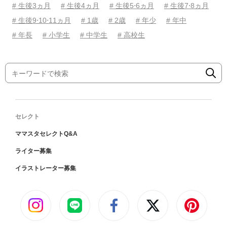
# 生後3ヵ月
# 生後4ヵ月
# 生後5⋅6ヵ月
# 生後7⋅8ヵ月
# 生後9⋅10⋅11ヵ月
# 1歳
# 2歳
# 年少
# 年中
# 年長
# 小学生
# 中学生
# 高校生
セレクト
ママスタセレクトQ&A
ライター募集
イラストレーター募集