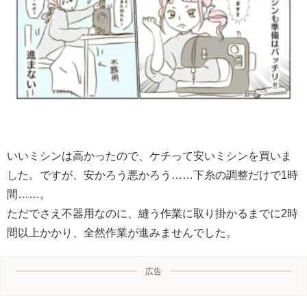
いいミシンは高かったので、ケチって安いミシンを買いま
した。ですが、安かろう悪かろう……下糸の調整だけで1時
間……。
ただでさえ不器用なのに、縫う作業に取り掛かるまでに2時
間以上かかり、全然作業が進みませんでした。
広告