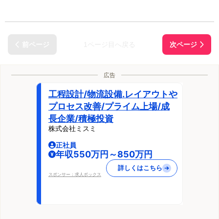
1ページ目へ戻る
広告
工程設計/物流設備.レイアウトや
プロセス改善/プライム上場/成
長企業/積極投資
株式会社ミスミ
正社員
年収550万円～850万円
詳しくはこちら
スポンサー：求人ボックス