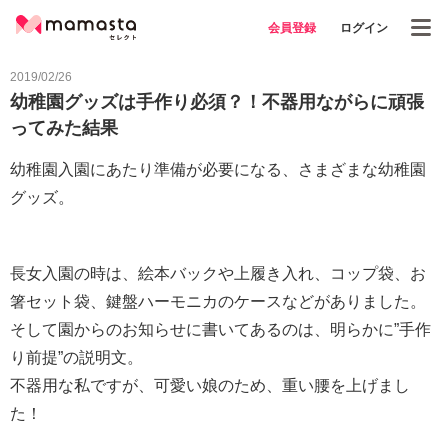
会員登録
ログイン
2019/02/26
幼稚園グッズは手作り必須？！不器用ながらに頑張
ってみた結果
幼稚園入園にあたり準備が必要になる、さまざまな幼稚園
グッズ。
長女入園の時は、絵本バックや上履き入れ、コップ袋、お
箸セット袋、鍵盤ハーモニカのケースなどがありました。
そして園からのお知らせに書いてあるのは、明らかに”手作
り前提”の説明文。
不器用な私ですが、可愛い娘のため、重い腰を上げまし
た！