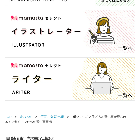
TOP
読みもの
子育て/妊娠/出産
働いていると子どもの習い事が限られ
る！？働くママたちの習い事事情
月齢別に記事を探す