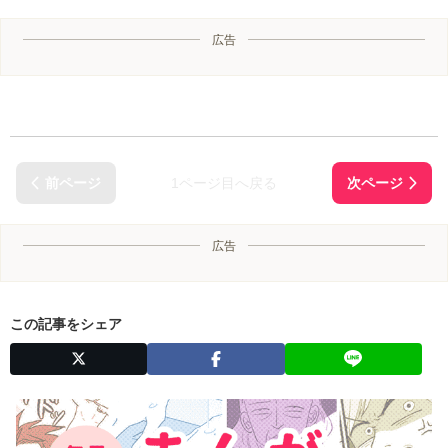
広告
1ページ目へ戻る
広告
この記事をシェア