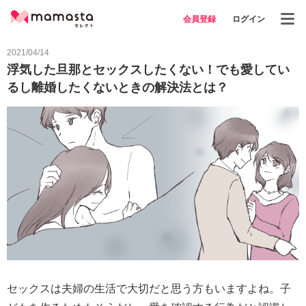
会員登録
ログイン
2021/04/14
浮気した旦那とセックスしたくない！でも愛してい
るし離婚したくないときの解決法とは？
セックスは夫婦の生活で大切だと思う方もいますよね。子