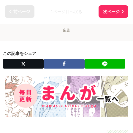
1ページ目へ戻る
広告
この記事をシェア