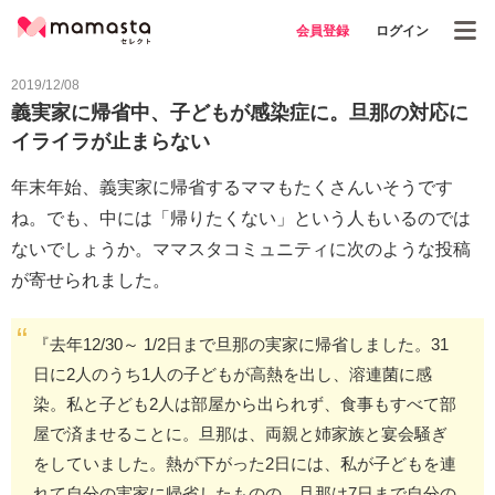
会員登録
ログイン
2019/12/08
義実家に帰省中、子どもが感染症に。旦那の対応に
イライラが止まらない
年末年始、義実家に帰省するママもたくさんいそうです
ね。でも、中には「帰りたくない」という人もいるのでは
ないでしょうか。ママスタコミュニティに次のような投稿
が寄せられました。
『去年12/30～ 1/2日まで旦那の実家に帰省しました。31
日に2人のうち1人の子どもが高熱を出し、溶連菌に感
染。私と子ども2人は部屋から出られず、食事もすべて部
屋で済ませることに。旦那は、両親と姉家族と宴会騒ぎ
をしていました。熱が下がった2日には、私が子どもを連
れて自分の実家に帰省したものの、旦那は7日まで自分の