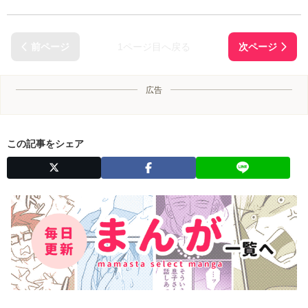
1ページ目へ戻る
広告
この記事をシェア