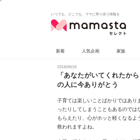
`
いつでも、どこでも、ママに寄り添う情報を
新着
人気企画
家族
2018/08/18
「あなたがいてくれたから
の人に今ありがとう
子育ては楽しいことばかりではあり
ったりしてしまうこともあるのでは
もらえたり、心がホッと軽くなるよ
救われますよね。