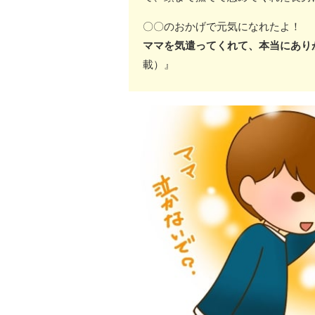
〇〇のおかげで元気になれたよ！
ママを気遣ってくれて、本当にあり
載）』