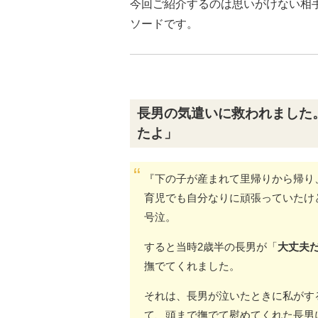
今回ご紹介するのは思いがけない相
ソードです。
長男の気遣いに救われました
たよ」
『下の子が産まれて里帰りから帰り
育児でも自分なりに頑張っていたけ
号泣。
すると当時2歳半の長男が「
大丈夫
撫でてくれました。
それは、長男が泣いたときに私がす
て、頭まで撫でて慰めてくれた長男