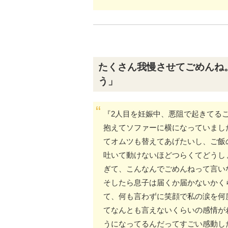
たくさん我慢させてごめんね
う」
『2人目を妊娠中、悪阻で起きてる
抱えてソファーに横になっていまし
てオムツも替えてあげたいし、ご飯
吐いて動けないほどつらくてどうし
ぎて、こんなんでごめんねって言い
そしたら息子は届くか届かないかく
て、何も言わずに笑顔で私の涙を何
てなんとも言えないくらいの感情が
うになってるんだってすごい感動し