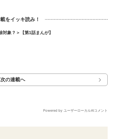
連載をイッキ読み！
除対象？＞【第1話まんが】
次の連載へ