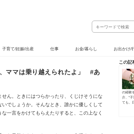
子育て/妊娠/出産
仕事
お金/暮らし
お出かけ/
この記
、ママは乗り越えられたよ」 #あ
の経験
ません。ときにはつらかったり、くじけそうにな
介、“
ても、
ないでしょうか。そんなとき、誰かに優しくして
うな一言をかけてもらえたりすると、この上なく