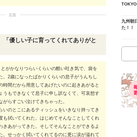
TOKY
広告
九州朝
た！！
。「優しい子に育ってくれてありがと
ことがかなりつらいくらいの酷い吐き気で、袋を
た。2歳になったばかりくらいの息子がうんちし
の時間だから用意してあげたいのに起きあがると
ょうもできなくて息子に申し訳なくて、可哀想す
ながらすごい泣けてきちゃった。
らいのとこにあるティッシュをいきなり持ってき
度も拭いてくれた。はじめてそんなことしてくれ
わきあがってきた。そしてそんなことができるよ
た。せっかく拭いてくれてるのに更に涙が溢れて