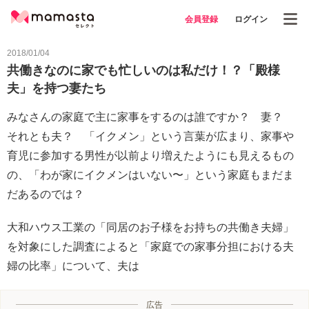
会員登録
ログイン
2018/01/04
共働きなのに家でも忙しいのは私だけ！？「殿様
夫」を持つ妻たち
みなさんの家庭で主に家事をするのは誰ですか？ 妻？
それとも夫？ 「イクメン」という言葉が広まり、家事や
育児に参加する男性が以前より増えたようにも見えるもの
の、「わが家にイクメンはいない〜」という家庭もまだま
だあるのでは？
大和ハウス工業の「同居のお子様をお持ちの共働き夫婦」
を対象にした調査によると「家庭での家事分担における夫
婦の比率」について、夫は
広告