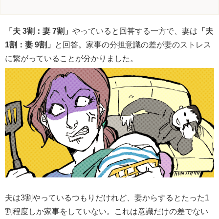
「夫 3割：妻 7割」
やっていると回答する一方で、妻は
「夫
1割：妻 9割」
と回答。家事の分担意識の差が妻のストレス
に繋がっていることが分かりました。
夫は3割やっているつもりだけれど、妻からするとたった1
割程度しか家事をしていない。これは意識だけの差でない