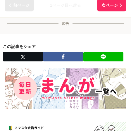
1ページ目へ戻る
広告
この記事をシェア