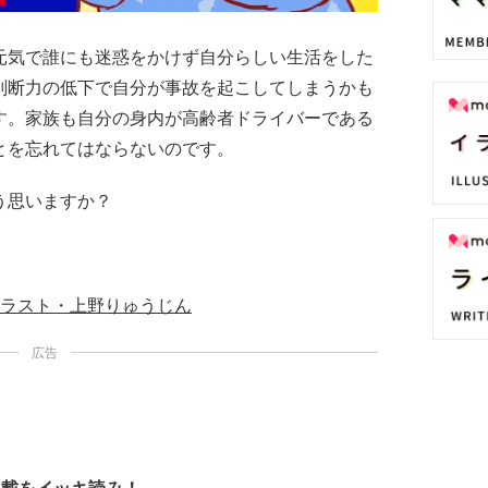
元気で誰にも迷惑をかけず自分らしい生活をした
判断力の低下で自分が事故を起こしてしまうかも
す。家族も自分の身内が高齢者ドライバーである
とを忘れてはならないのです。
う思いますか？
ラスト・上野りゅうじん
広告