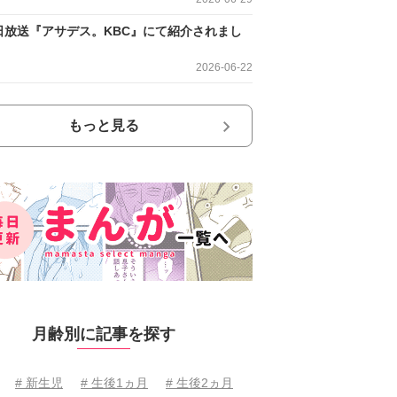
日放送『アサデス。KBC』にて紹介されまし
2026-06-22
もっと見る
月齢別に記事を探す
# 新生児
# 生後1ヵ月
# 生後2ヵ月