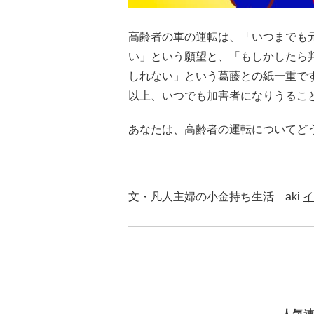
高齢者の車の運転は、「いつまでも
い」という願望と、「もしかしたら
しれない」という葛藤との紙一重で
以上、いつでも加害者になりうるこ
あなたは、高齢者の運転についてど
文・凡人主婦の小金持ち生活 aki
イ