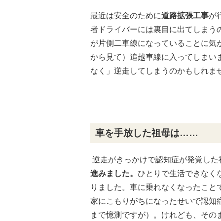
最近は安全のために
道路拡張工事
が
者ドライバーには裏目に出てしまう
が片側二車線になっていることに気
から見て）追越車線に入ってしまい
なく」逆走してしまうのかもしれま
車を手放した祖母は……
逆走がきっかけで認知症が発覚した
進みました。
ひとりで生活できなく
りました。車に乗れなくなったこと
家にこもりがちになったせいで認知
まで憶測ですが）。けれども、その