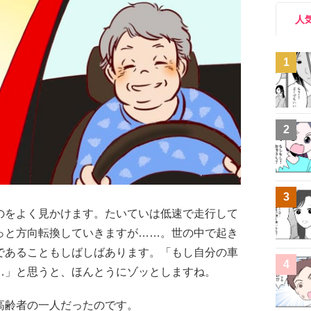
人
1
2
3
のをよく見かけます。たいていは低速で走行して
っと方向転換していきますが……。世の中で起き
であることもしばしばあります。「もし自分の車
4
…」と思うと、ほんとうにゾッとしますね。
高齢者の一人だったのです。