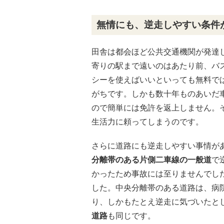
無情にも、逆走しやすい条件
田舎は都会ほど公共交通機関が発達
寄りの駅まで遠いのはあたり前、バ
シーを使えばいいといっても無料で
がちです。しかも数十年ものあいだ
ので簡単には免許を返上しません。
生活力に頼ってしまうのです。
さらに道路にも逆走しやすい事情が
分離帯のある片側二車線の一般道
で
かったため事故には至りませんでし
した。中央分離帯のある道路は、病
り、しかもたとえ逆走に気づいたと
道路
も同じです。