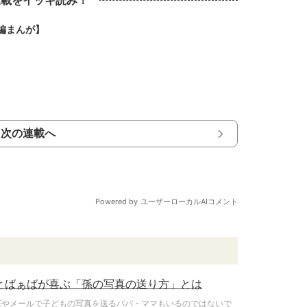
連載をイッキ読み！
編まんが】
次の連載へ
とばぁばが喜ぶ「孫の写真の送り方」とは
NEやメールで子どもの写真を送るパパ・ママもいるのではないで