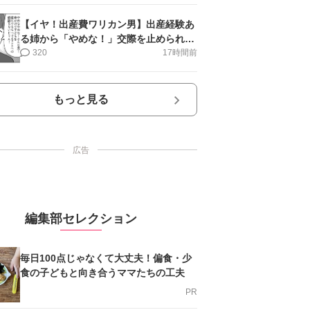
【イヤ！出産費ワリカン男】出産経験あ
る姉から「やめな！」交際を止められ＜
第12話＞#4コマ母道場
320
17時間前
もっと見る
広告
編集部セレクション
毎日100点じゃなくて大丈夫！偏食・少
食の子どもと向き合うママたちの工夫
PR