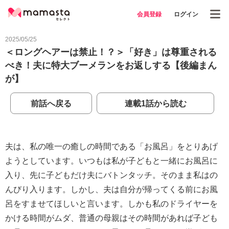
会員登録
ログイン
2025/05/25
＜ロングヘアーは禁止！？＞「好き」は尊重される
べき！夫に特大ブーメランをお返しする【後編まん
が】
前話へ戻る
連載1話から読む
夫は、私の唯一の癒しの時間である「お風呂」をとりあげ
ようとしています。いつもは私が子どもと一緒にお風呂に
入り、先に子どもだけ夫にバトンタッチ。そのまま私はの
んびり入ります。しかし、夫は自分が帰ってくる前にお風
呂をすませてほしいと言います。しかも私のドライヤーを
かける時間がムダ、普通の母親はその時間があれば子ども