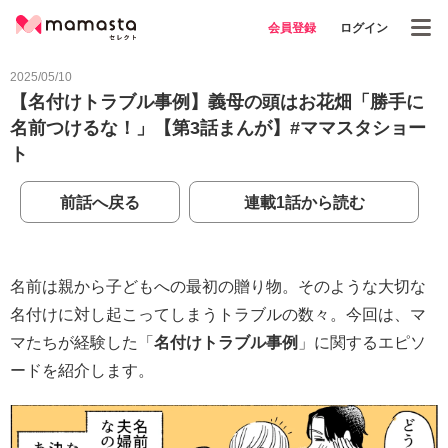
会員登録
ログイン
2025/05/10
【名付けトラブル事例】義母の頭はお花畑「勝手に
名前つけるな！」【第3話まんが】#ママスタショー
ト
前話へ戻る
連載1話から読む
名前は親から子どもへの最初の贈り物。そのような大切な
名付けに対し起こってしまうトラブルの数々。今回は、マ
マたちが経験した「
名付けトラブル事例
」に関するエピソ
ードを紹介します。