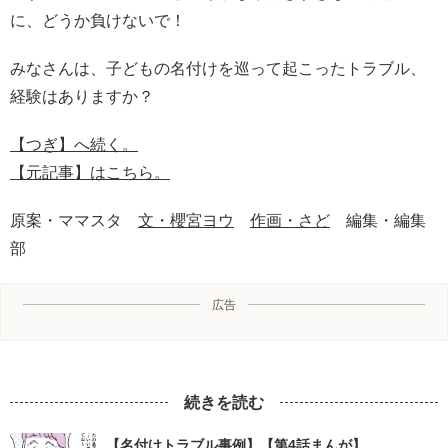
に、どうか負けないで！
みなさんは、子どもの名付けを巡って起こったトラブル、
経験はありますか？
【つぎ】へ続く。
【元記事】はこちら。
原案・ママスタ
文・櫻宮ヨウ
作画・さど
編集・編集
部
広告
続きを読む
【名付けトラブル事例】【第4話まんが】