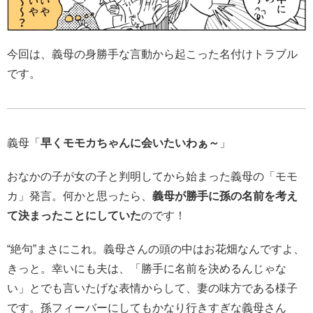
今回は、義母の身勝手な言動から起こった名付けトラブル
です。
義母「
早くモモカちゃんに会いたいわぁ～
」
おなかの子が女の子と判明してから始まった義母の「モモ
カ」発言。何かと思ったら、
義母が勝手に孫の名前を考え
て決まったことにしていた
のです！
“絶句”まさにこれ。義母さんの頭の中はお花畑なんですよ、
きっと。幸いにも夫は、「勝手に名前を決めるんじゃな
い」とでも言いたげな表情からして、妻の味方である様子
です。孫フィーバーにしてもかなり行きすぎな義母さん