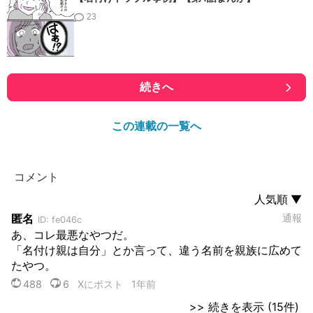
23
続きへ
この連載の一覧へ