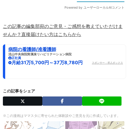
この記事の編集部宛のご意見・ご感想を教えていただけま
せんか？直接届けたい方はこちらから
病院の看護師/准看護師
流山中央病院附属泉リハビリテーション病院
正社員
月給31万5,700円～37万8,780円
スポンサー：求人ボックス
この記事をシェア
※この漫画はママスタに寄せられた体験談やご意見を元に作成しています。