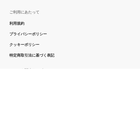
ご利用にあたって
利用規約
プライバシーポリシー
クッキーポリシー
特定商取引法に基づく表記
ママスタ関連サービス
ママスタセレクト
ママスタコミュニティ
塾シル（塾探し）
ページ上部