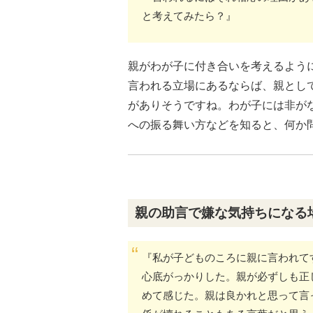
と考えてみたら？』
親がわが子に付き合いを考えるよう
言われる立場にあるならば、親とし
がありそうですね。わが子には非が
への振る舞い方などを知ると、何か
親の助言で嫌な気持ちになる
『私が子どものころに親に言われて
心底がっかりした。親が必ずしも正
めて感じた。親は良かれと思って言