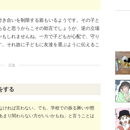
付き合いを制限する親もいるようです。その子と
あると思うからこその助言でしょうが、逆の立場
かもしれませんね。一方で子どもが心配で、守り
す。それ故に子どもに友達を選ぶように伝えるこ
広告
をする
なければ言わない。でも、学校での振る舞いや態
あまり関わらない方がいいかもね」と言うことは