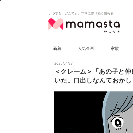
`
いつでも、どこでも、ママに寄り添う情報を
新着
人気企画
家族
2025/04/27
＜クレーム＞「あの子と仲
いた。口出しなんておかし