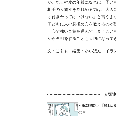
が、ある程度の年齢になれば、子ど
相手の人間性を見極める力は、大人
は付き合ってはいけない」と言うよ
子どもに人の見極め方を教えるのが
一心で強い言葉を選んでしまうこと
がら説明をすることも大切になって
文・こもも
編集・あいぼん
イラ
人気
＜嫁姑問題＞【第1話
64