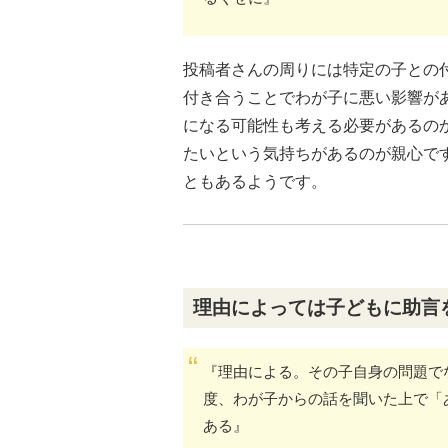
投稿者さんの周りには特定の子との
付き合うことでわが子に悪い影響が
になる可能性も考える必要があるの
たいという気持ちがあるのが親心で
ともあるようです。
理由によっては子どもに助言
『理由による。その子自身の問題で
度、わが子からの話を聞いた上で「
ある』