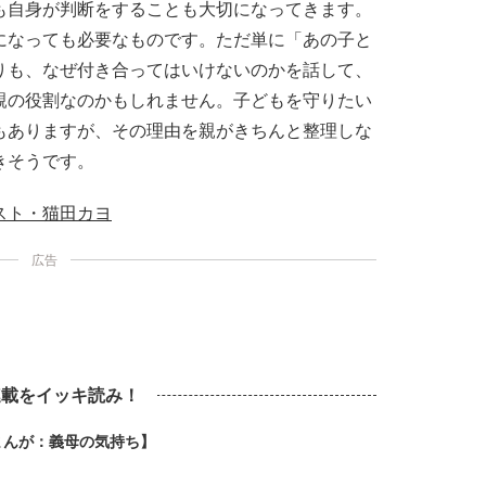
も自身が判断をすることも大切になってきます。
になっても必要なものです。ただ単に「あの子と
りも、なぜ付き合ってはいけないのかを話して、
親の役割なのかもしれません。子どもを守りたい
もありますが、その理由を親がきちんと整理しな
きそうです。
スト・猫田カヨ
広告
連載をイッキ読み！
まんが：義母の気持ち】