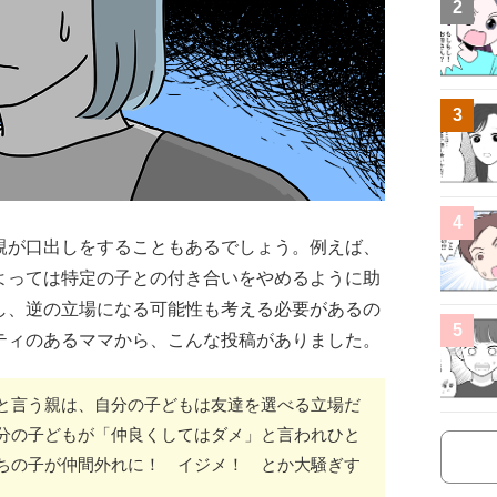
2
3
4
親が口出しをすることもあるでしょう。例えば、
よっては特定の子との付き合いをやめるように助
し、逆の立場になる可能性も考える必要があるの
5
ティのあるママから、こんな投稿がありました。
と言う親は、自分の子どもは友達を選べる立場だ
分の子どもが「仲良くしてはダメ」と言われひと
ちの子が仲間外れに！ イジメ！ とか大騒ぎす