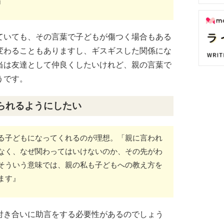
』
ていても、その言葉で子どもが傷つく場合もある
変わることもありますし、ギスギスした関係にな
当は友達として仲良くしたいけれど、親の言葉で
うです。
られるようにしたい
る子どもになってくれるのが理想。「親に言われ
なく、なぜ関わってはいけないのか、その先がわ
そういう意味では、親の私も子どもへの教え方を
ます』
付き合いに助言をする必要性があるのでしょう