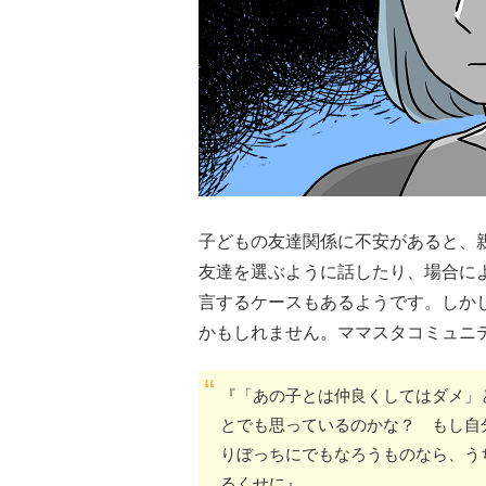
子どもの友達関係に不安があると、
友達を選ぶように話したり、場合に
言するケースもあるようです。しか
かもしれません。ママスタコミュニ
『「あの子とは仲良くしてはダメ」
とでも思っているのかな？ もし自
りぼっちにでもなろうものなら、う
るくせに』