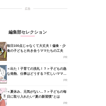
広告
編集部セレクション
毎日100点じゃなくて大丈夫！偏食・少
食の子どもと向き合うママたちの工夫
PR
＜出た！子育ての洗礼！？＞子どもの急
な発熱、仕事はどうする？忙しいママを
支える方法とは
PR
＜夏休み、元気がない…？＞子どもの毎
日に取り入れたい“夏の新習慣”とは
PR