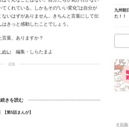
てくれている。しかもその“いい変化”は自分が
九州朝
くないはずがありません。きちんと言葉にして伝
た！！
んはきっと感動したことでしょう。
た言葉、ありますか？
・めい
編集・しらたまよ
広告
続きを読む
】【第5話まんが】
# 妊娠