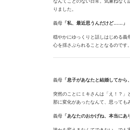
なんてことのない日常。気兼ねなく
りました。
義母
「私、最近思うんだけど……」
穏やかにゆっくりと話しはじめる義
心を揺さぶられることとなるのです
義母
「息子があなたと結婚してから
突然のことにミキさんは「え！？」
那に変化があったなんて、思っても
義母
「あなたのおかげね、本当にあ
誰かを変えるなんてできない、でも