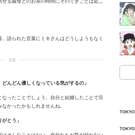
話せる義母とのお茶の時間にそのできごとは起こ
母。語られた言葉にミキさんはどうしようもなく
。
広告
、どんどん優しくなっている気がするの」
となったことでしょう。自分と結婚したことで旦
みなかったかもしれませんね。
TOKY
りがとう」
TOKY
実はそんなことはない。自分たちが気が付かない