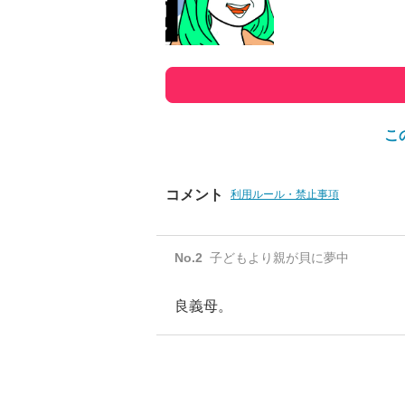
こ
コメント
利用ルール・禁止事項
No.
2
子どもより親が貝に夢中
良義母。