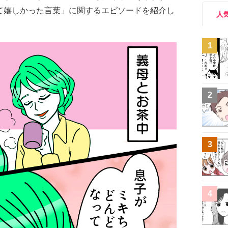
て嬉しかった言葉」に関するエピソードを紹介し
人
1
2
3
4