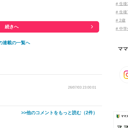
# 生
# 生後
# 2歳
続きへ
# 中
の連載の一覧へ
ママ
26/07/03 23:00:01
>>他のコメントをもっと読む（2件）