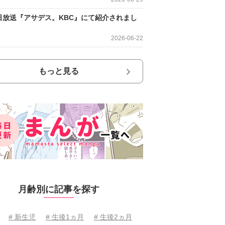
日放送『アサデス。KBC』にて紹介されまし
2026-06-22
もっと見る
月齢別に記事を探す
# 新生児
# 生後1ヵ月
# 生後2ヵ月