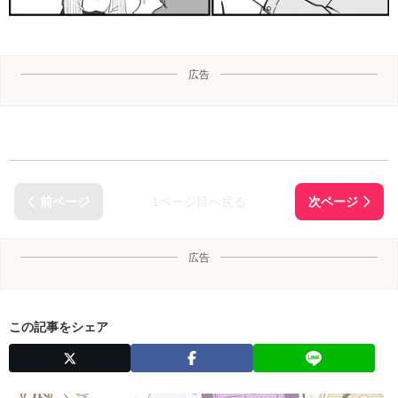
広告
1ページ目へ戻る
広告
この記事をシェア