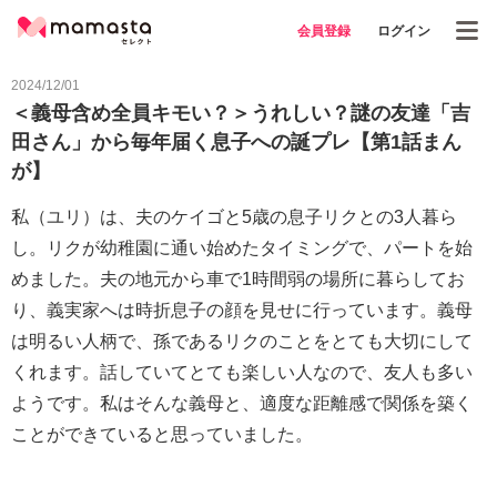
会員登録
ログイン
2024/12/01
＜義母含め全員キモい？＞うれしい？謎の友達「吉
田さん」から毎年届く息子への誕プレ【第1話まん
が】
私（ユリ）は、夫のケイゴと5歳の息子リクとの3人暮ら
し。リクが幼稚園に通い始めたタイミングで、パートを始
めました。夫の地元から車で1時間弱の場所に暮らしてお
り、義実家へは時折息子の顔を見せに行っています。義母
は明るい人柄で、孫であるリクのことをとても大切にして
くれます。話していてとても楽しい人なので、友人も多い
ようです。私はそんな義母と、適度な距離感で関係を築く
ことができていると思っていました。