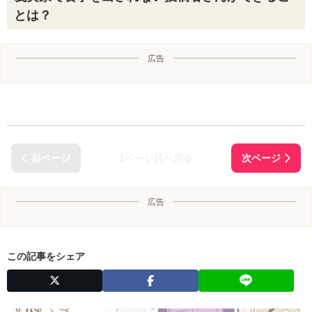
とは？
広告
1ページ目へ戻る
広告
この記事をシェア