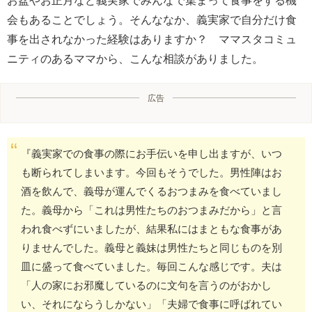
お盆やお正月など義実家でみんなで集まって食事をする機
会もあることでしょう。そんななか、義実家で自分だけ食
事を出されなかった経験はありますか？ ママスタコミュ
ニティのあるママから、こんな相談がありました。
広告
『義実家での食事の際にお手伝いを申し出ますが、いつ
も断られてしまいます。今回もそうでした。男性陣はお
酒を飲んで、義母が運んでくるおつまみを食べていまし
た。義母から「これは男性たちのおつまみだから」と言
われ食べずにいましたが、結果私にはまともな食事があ
りませんでした。義母と義妹は男性たちと同じものを別
皿に盛って食べていました。毎回こんな感じです。夫は
「人の家にお邪魔しているのに文句を言うのがおかし
い、それにならうしかない」「夫婦で食事に呼ばれてい