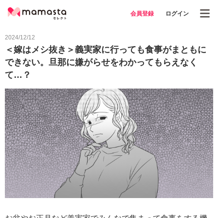
会員登録
ログイン
2024/12/12
＜嫁はメシ抜き＞義実家に行っても食事がまともに
できない。旦那に嫌がらせをわかってもらえなく
て…？