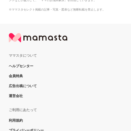
ントなどが協力して、「ママのお悩み解決」を目指していきます。
※ママスタセレクト掲載の記事・写真・図表など無断転載を禁止します。
ママスタについて
ヘルプセンター
会員特典
広告出稿について
運営会社
ご利用にあたって
利用規約
プライバシーポリシー