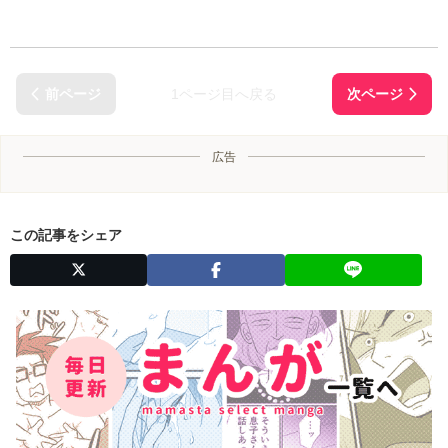
1ページ目へ戻る
広告
この記事をシェア