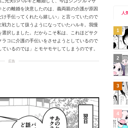
前に元夫のハルキと離婚して、今はシングルマザ
キとの離婚を決意したのは、義両親の介護が原因
人
だけ手伝ってくれたら嬉しい」と言っていたので
主戦力として扱うようになっていたハルキ。我慢
1
を選択しました。だからこそ私は、これほどサク
クラコに介護の手伝いをさせようとしているので
しているのでは」とモヤモヤしてしまうのです。
2
広告
3
4