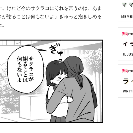
す。けれど今のサクラコにそれを言うのは、あま
コが謝ることは何もないよ」ぎゅっと抱きしめる
た。