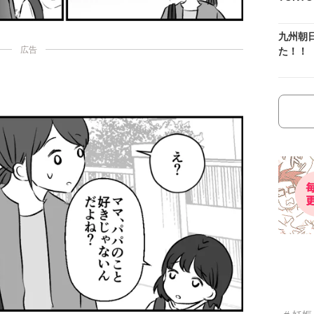
九州朝
広告
た！！