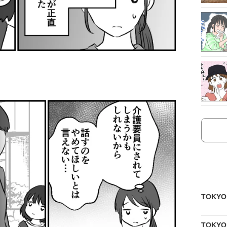
TOKY
TOKY