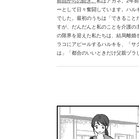
前回からの続き。
私はアカネ。2年
ーとして日々奮闘しています。ハル
でした。最初のうちは「できること
すが、だんだんと私のことを介護の
の限界を迎えた私たちは、結局離婚
ラコにアピールするハルキを、「サ
は」「都合のいいときだけ父親ヅラ