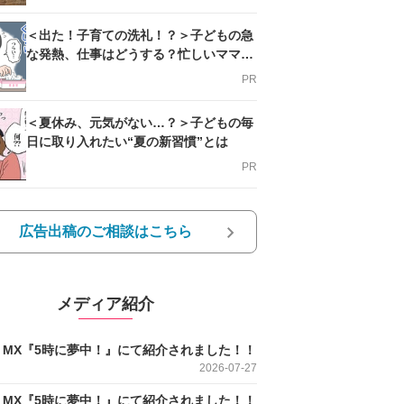
＜出た！子育ての洗礼！？＞子どもの急
な発熱、仕事はどうする？忙しいママを
支える方法とは
PR
＜夏休み、元気がない…？＞子どもの毎
日に取り入れたい“夏の新習慣”とは
PR
広告出稿のご相談はこちら
メディア紹介
O MX『5時に夢中！』にて紹介されました！！
2026-07-27
O MX『5時に夢中！』にて紹介されました！！