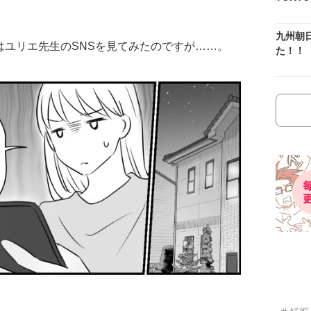
九州朝
はユリエ先生のSNSを見てみたのですが……。
た！！