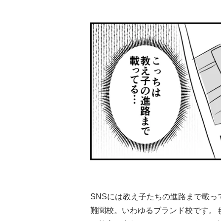
SNSには教え子たちの進路まで載
難関校。いわゆるブランド校です。