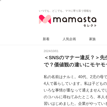
`
いつでも、どこでも、ママに寄り添う情報を
新着
人気企画
家族
2024/10/01
＜SNSのマナー違反？＞
で？価値観の違いにモヤモ
私の名前はナルミ。40代、2児の母
4人で暮らしています。私は子ども
いろな事情が重なって通えませんで
のコハルに尋ねてみたところ、本人
習いはじめました。企業がやってい