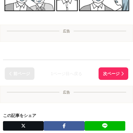
広告
1ページ目へ戻る
広告
この記事をシェア