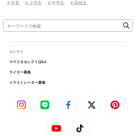
# 年長
# 小学生
# 中学生
# 高校生
セレクト
ママスタセレクトQ&A
ライター募集
イラストレーター募集