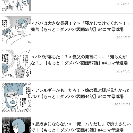
2024/5/8
＜パパは大きな長男！？＞「寝かしつけてくれ〜！」
発言【もっと！ダメパパ図鑑58話】#4コマ母道場
2024/5/5
＜パパが落ちた！？＞義父の発言に……「知らんが
な！」【もっと！ダメパパ図鑑57話】#4コマ母道場
2024/5/3
＜アレルギーかも、だろ！＞娘の喜ぶ顔が見たかった
パパ【もっと！ダメパパ図鑑44話】#4コマ母道場
2024/4/28
＜息抜きにならない＞「俺、ムリだし」で済まさない
で！【もっと！ダメパパ図鑑43話】#4コマ母道場