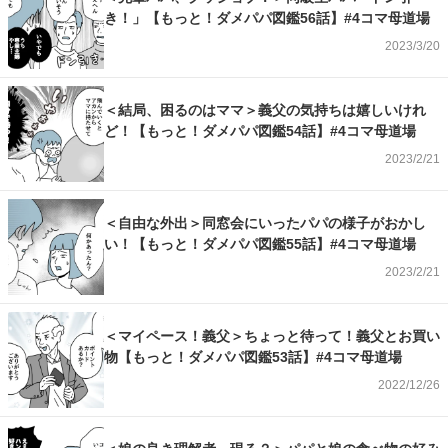
き！」【もっと！ダメパパ図鑑56話】#4コマ母道場
2023/3/20
＜結局、困るのはママ＞義父の気持ちは嬉しいけれ
ど！【もっと！ダメパパ図鑑54話】#4コマ母道場
2023/2/21
＜自由な外出＞同窓会にいったパパの様子がおかし
い！【もっと！ダメパパ図鑑55話】#4コマ母道場
2023/2/21
＜マイペース！義父＞ちょっと待って！義父とお買い
物【もっと！ダメパパ図鑑53話】#4コマ母道場
2022/12/26