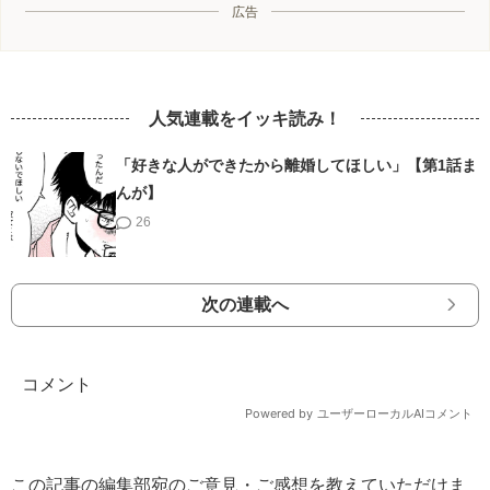
広告
人気連載をイッキ読み！
「好きな人ができたから離婚してほしい」【第1話ま
んが】
26
次の連載へ
この記事の編集部宛のご意見・ご感想を教えていただけま