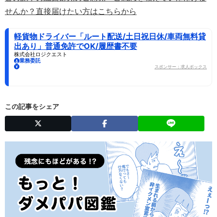
せんか？直接届けたい方はこちらから
軽貨物ドライバー「ルート配送/土日祝日休/車両無料貸
出あり」普通免許でOK/履歴書不要
株式会社ロジクエスト
業務委託
スポンサー：求人ボックス
この記事をシェア