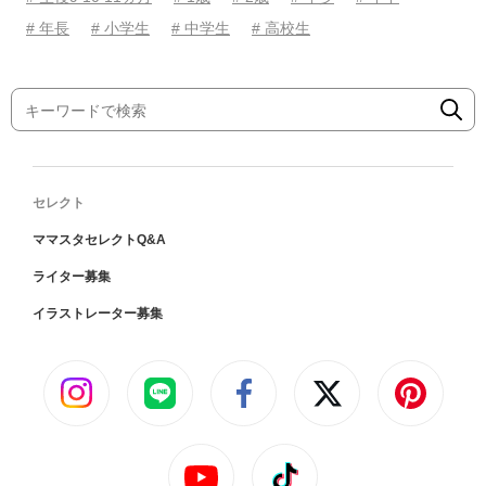
# 年長
# 小学生
# 中学生
# 高校生
セレクト
ママスタセレクトQ&A
ライター募集
イラストレーター募集