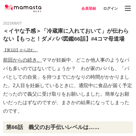
会員登録
ログイン
2023/08/07
＜イヤな予感＞「冷蔵庫に入れておいて」が伝わら
ない【もっと！ダメパパ図鑑66話】#4コマ母道場
【第1話】から読む。
前回からの続き。
ママが妊娠中、どこか他人事のようなパ
パも多いのではないでしょうか？ わが家のパパも、「パ
パとしての自覚」を持つまでにかなりの時間がかかりまし
た。2人目を妊娠しているときに、通院中に食品が届く予定
だったので義父に受け取りをお願いしました。簡単なお願
いだったはずなのですが、まさかの結果になってしまった
のです。
第66話 義父のお手伝いレベルは……