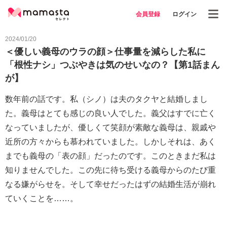
会員登録
ログイン
2024/01/20
＜優しい義母のウラの顔＞仕事量を減らした私に
「根性ナシ」つぶやきは気のせいなの？【第1話まん
が】
数年前の話です。私（シノ）は夫のタクヤと結婚しまし
た。義母はとても感じの良い人でした。義父はすでに亡く
なっていましたが、優しくて笑顔が素敵な義母は、親戚や
近所の方々からも慕われていました。しかしそれは、あく
までも義母の「表の顔」だったのです。このときまだ私は
知りませんでした。この先に待ち受ける義母からのたび重
なる嫌がらせを。そして幸せだったはずの結婚生活が崩れ
ていくことを……。