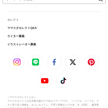
セレクト
ママスタセレクトQ&A
ライター募集
イラストレーター募集
＜ママスタセレクトとは＞
ママスタセレクトは日本最大級のママ向けメディアです。「いつでも、どこでも、マ
マに寄り添う情報を」をコンセプトに、子育て情報からママ友、夫（旦那）、義実家