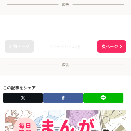
広告
1ページ目へ戻る
広告
この記事をシェア