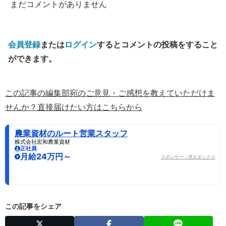
まだコメントがありません
会員登録
または
ログイン
するとコメントの投稿をすること
ができます。
この記事の編集部宛のご意見・ご感想を教えていただけま
せんか？直接届けたい方はこちらから
農業資材のルート営業スタッフ
株式会社宏和農業資材
正社員
月給24万円～
スポンサー：求人ボックス
この記事をシェア