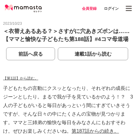
会員登録
ログイン
2023/10/23
＜衣替えあるある？＞さすがに穴あきズボンは……
【ママと愉快な子どもたち第188話】#4コマ母道場
前話へ戻る
連載1話から読む
【第1話】から読む。
子どもたちの言動にクスッとなったり、それぞれの成長に
ジーンとしたり。まるで我が子を見ているかのよう！？ 3
人の子どもがいると毎日があっという間にすぎていきそう
ですが、そんな日々の中にたくさんの宝物が見つかりま
す。ママと三姉弟の愉快な毎日をみなさんにもおすそわ
け。ぜひお楽しみくださいね。
第187話からの続き。