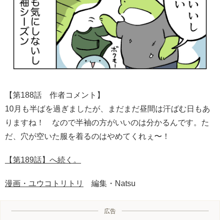
【第188話 作者コメント】
10月も半ばを過ぎましたが、まだまだ昼間は汗ばむ日もあ
りますね！ なので半袖の方がいいのは分かるんです。た
だ、穴が空いた服を着るのはやめてくれぇ〜！
【第189話】へ続く。
漫画・ユウコトリトリ
編集・Natsu
広告