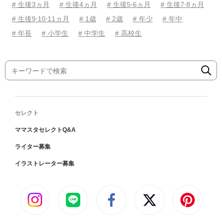
# 生後3ヵ月
# 生後4ヵ月
# 生後5⋅6ヵ月
# 生後7⋅8ヵ月
# 生後9⋅10⋅11ヵ月
# 1歳
# 2歳
# 年少
# 年中
# 年長
# 小学生
# 中学生
# 高校生
セレクト
ママスタセレクトQ&A
ライター募集
イラストレーター募集