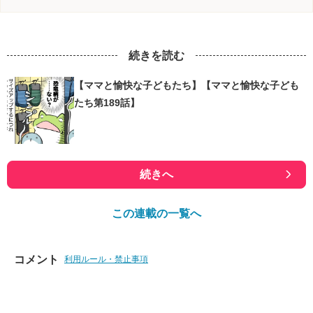
続きを読む
【ママと愉快な子どもたち】【ママと愉快な子ども
たち第189話】
続きへ
この連載の一覧へ
コメント
利用ルール・禁止事項