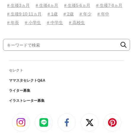
# 生後3ヵ月
# 生後4ヵ月
# 生後5⋅6ヵ月
# 生後7⋅8ヵ月
# 生後9⋅10⋅11ヵ月
# 1歳
# 2歳
# 年少
# 年中
# 年長
# 小学生
# 中学生
# 高校生
セレクト
ママスタセレクトQ&A
ライター募集
イラストレーター募集