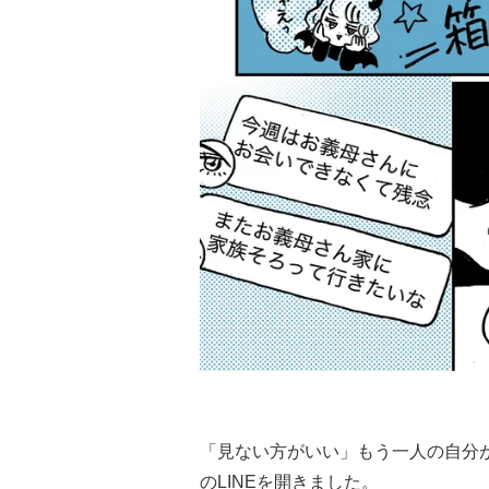
「見ない方がいい」もう一人の自分
のLINEを開きました。