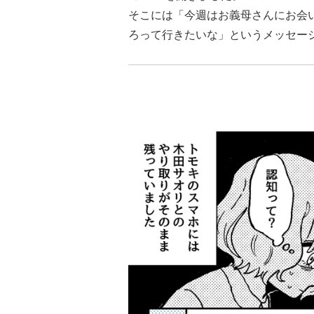
そこには「今週はお義母さんにお会
ろって行きたいな」というメッセー