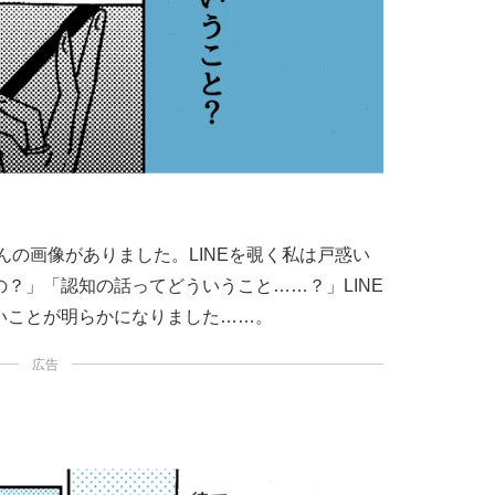
んの画像がありました。LINEを覗く私は戸惑い
？」「認知の話ってどういうこと……？」LINE
いことが明らかになりました……。
広告