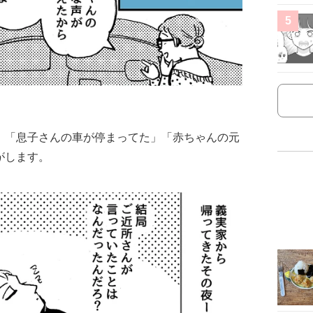
5
 「息子さんの車が停まってた」「赤ちゃんの元
がします。