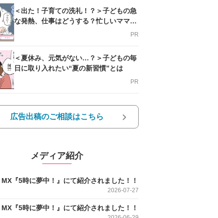
＜出た！子育ての洗礼！？＞子どもの急
な発熱、仕事はどうする？忙しいママを
支える方法とは
PR
＜夏休み、元気がない…？＞子どもの毎
日に取り入れたい“夏の新習慣”とは
PR
広告出稿のご相談はこちら
メディア紹介
O MX『5時に夢中！』にて紹介されました！！
2026-07-27
O MX『5時に夢中！』にて紹介されました！！
2026-06-29