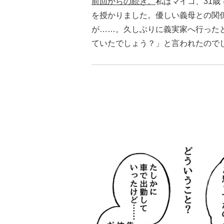
前回からの続き。
私はマイコ、31
を授かりました。優しい義母との関
が……。久しぶりに義実家へ行った
ていたでしょう？」と言われたので