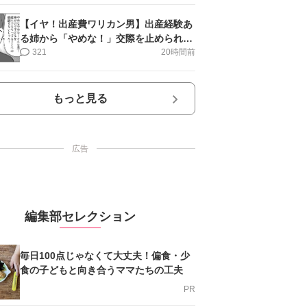
【イヤ！出産費ワリカン男】出産経験あ
る姉から「やめな！」交際を止められ＜
第12話＞#4コマ母道場
321
20時間前
もっと見る
広告
編集部セレクション
毎日100点じゃなくて大丈夫！偏食・少
食の子どもと向き合うママたちの工夫
PR