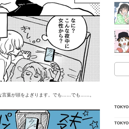
な言葉が頭をよぎります。でも……でも……。
TOKY
TOKY