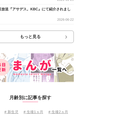
日放送『アサデス。KBC』にて紹介されまし
2026-06-22
もっと見る
月齢別に記事を探す
# 新生児
# 生後1ヵ月
# 生後2ヵ月