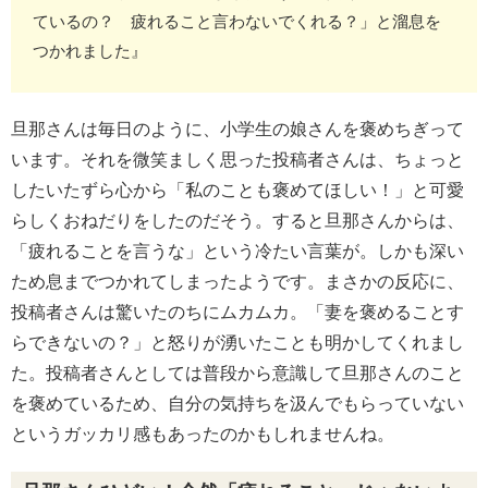
ているの？ 疲れること言わないでくれる？」と溜息を
つかれました』
旦那さんは毎日のように、小学生の娘さんを褒めちぎって
います。それを微笑ましく思った投稿者さんは、ちょっと
したいたずら心から「私のことも褒めてほしい！」と可愛
らしくおねだりをしたのだそう。すると旦那さんからは、
「疲れることを言うな」という冷たい言葉が。しかも深い
ため息までつかれてしまったようです。まさかの反応に、
投稿者さんは驚いたのちにムカムカ。「妻を褒めることす
らできないの？」と怒りが湧いたことも明かしてくれまし
た。投稿者さんとしては普段から意識して旦那さんのこと
を褒めているため、自分の気持ちを汲んでもらっていない
というガッカリ感もあったのかもしれませんね。