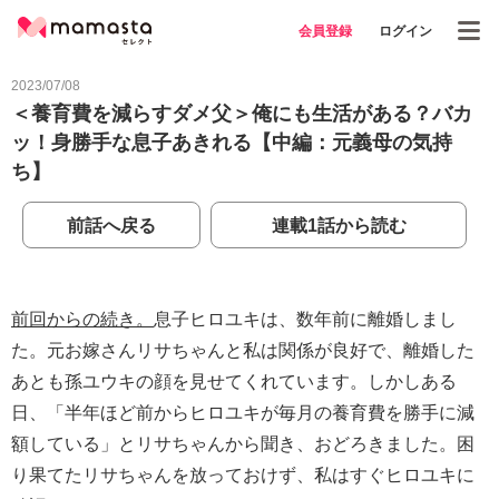
会員登録
ログイン
2023/07/08
＜養育費を減らすダメ父＞俺にも生活がある？バカ
ッ！身勝手な息子あきれる【中編：元義母の気持
ち】
前話へ戻る
連載1話から読む
前回からの続き。
息子ヒロユキは、数年前に離婚しまし
た。元お嫁さんリサちゃんと私は関係が良好で、離婚した
あとも孫ユウキの顔を見せてくれています。しかしある
日、「半年ほど前からヒロユキが毎月の養育費を勝手に減
額している」とリサちゃんから聞き、おどろきました。困
り果てたリサちゃんを放っておけず、私はすぐヒロユキに