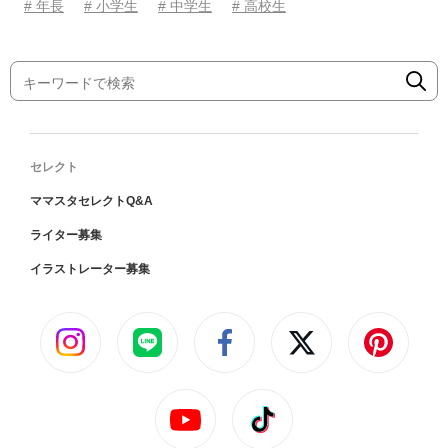
# 年長
# 小学生
# 中学生
# 高校生
セレクト
ママスタセレクトQ&A
ライター募集
イラストレーター募集