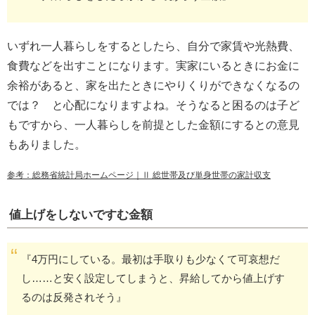
いずれ一人暮らしをするとしたら、自分で家賃や光熱費、
食費などを出すことになります。実家にいるときにお金に
余裕があると、家を出たときにやりくりができなくなるの
では？ と心配になりますよね。そうなると困るのは子ど
もですから、一人暮らしを前提とした金額にするとの意見
もありました。
参考：総務省統計局ホームページ｜Ⅱ 総世帯及び単身世帯の家計収支
値上げをしないですむ金額
『4万円にしている。最初は手取りも少なくて可哀想だ
し……と安く設定してしまうと、昇給してから値上げす
るのは反発されそう』