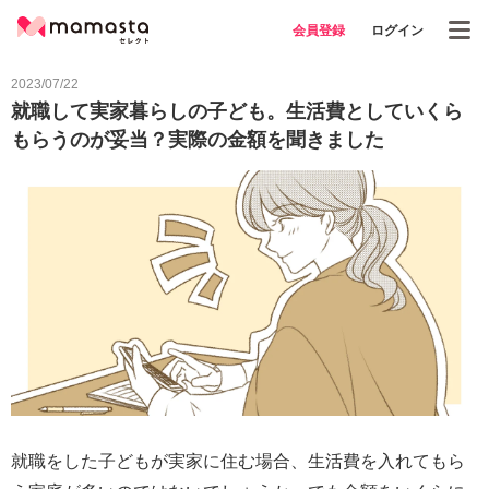
会員登録
ログイン
2023/07/22
就職して実家暮らしの子ども。生活費としていくら
もらうのが妥当？実際の金額を聞きました
就職をした子どもが実家に住む場合、生活費を入れてもら