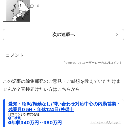
10
次の連載へ
この記事の編集部宛のご意見・ご感想を教えていただけま
せんか？直接届けたい方はこちらから
愛知・稲沢/転勤なし/問い合わせ対応中心の内勤営業・
残業月0 5H・年休124日/整備士
日本エンジン株式会社
正社員
年収340万円～380万円
スポンサー：求人ボックス