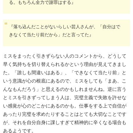
る。もちろん全力で謝罪はする』
『落ち込んだことがないらしい芸人さんが、「自分はで
きなくて当たり前だから」だと言ってた』
ミスをまったく引きずらない人のコメントから、どうして
早く気持ちを切り替えられるかという理由が見えてきまし
た。「誰しも間違いはある」、「できなくて当たり前」と
いう意識が心の根底にあるので、ミスをしても「まあ、こ
んなもんだろう」と思えるのかもしれませんね。逆に言う
とミスを引きずってしまう人は、完璧主義で失敗を許せな
い感覚が心のどこかにあるのかも。仕事をする上で自信が
あったり完璧を求めたりすることはとても大切なことです
が、それを自分自身に課しすぎて精神的に辛くなる場合も
あるようです。