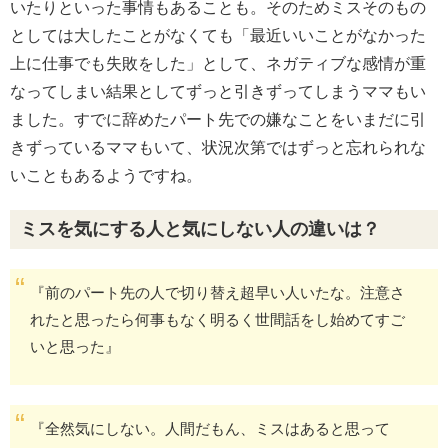
いたりといった事情もあることも。そのためミスそのもの
としては大したことがなくても「最近いいことがなかった
上に仕事でも失敗をした」として、ネガティブな感情が重
なってしまい結果としてずっと引きずってしまうママもい
ました。すでに辞めたパート先での嫌なことをいまだに引
きずっているママもいて、状況次第ではずっと忘れられな
いこともあるようですね。
ミスを気にする人と気にしない人の違いは？
『前のパート先の人で切り替え超早い人いたな。注意さ
れたと思ったら何事もなく明るく世間話をし始めてすご
いと思った』
『全然気にしない。人間だもん、ミスはあると思って