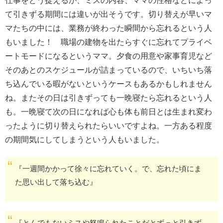
仕事をどう捉えるか、ミスの内容、ママの性格などによっ
て引きずる期間には違いが出そうです。切り替えが早いマ
マたちの中には、業務が終わった瞬間から忘れるという人
もいました！ 職場の建物を出たらすぐに忘れてプライベ
ートモードになるというママ。夕食の用意や家事育児など
そのあとのスケジュールが詰まっているので、いちいち落
ち込んでいる暇がないというケースもあるかもしれません
ね。またその日は引きずっても一晩寝たら忘れるという人
も。一晩寝て次の日になれば心も体も前日とは生まれ変わ
ったように切り替えられたらいいですよね。一方ある程度
の期間気にしてしまうという人もいました。
『一週間かかって徐々に忘れていく。で、忘れた頃にま
た思い出して落ち込む』
『とんでもないミスや怒鳴られたことだとずっと引きず