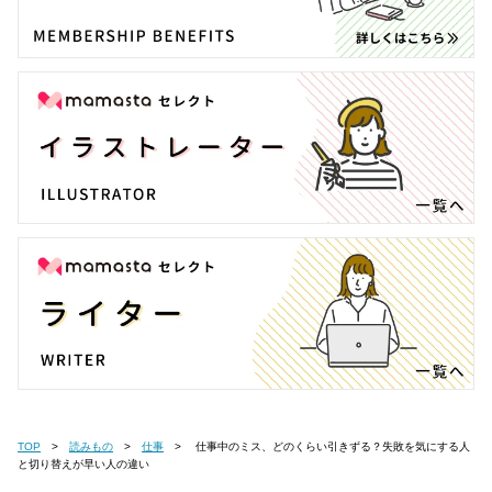
TOP
読みもの
仕事
仕事中のミス、どのくらい引きずる？失敗を気にする人
と切り替えが早い人の違い