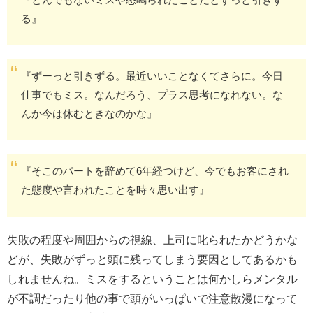
る』
『ずーっと引きずる。最近いいことなくてさらに。今日
仕事でもミス。なんだろう、プラス思考になれない。な
んか今は休むときなのかな』
『そこのパートを辞めて6年経つけど、今でもお客にされ
た態度や言われたことを時々思い出す』
失敗の程度や周囲からの視線、上司に叱られたかどうかな
どが、失敗がずっと頭に残ってしまう要因としてあるかも
しれませんね。ミスをするということは何かしらメンタル
が不調だったり他の事で頭がいっぱいで注意散漫になって