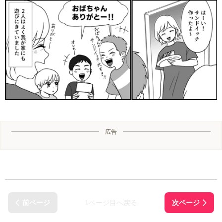
広告
1ページ目へ戻る