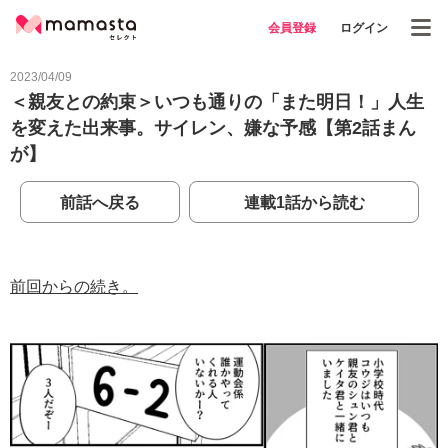
会員登録
ログイン
2023/04/09
＜親友との約束＞いつも通りの「また明日！」人生
を変えた出来事。サイレン、嫌な予感【第2話まん
が】
前話へ戻る
連載1話から読む
前回からの続き。