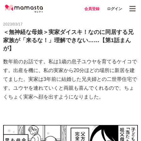
会員登録
ログイン
2023/03/17
＜無神経な母娘＞実家ダイスキ！なのに同居する兄
家族が「来るな！」理解できない……【第1話まん
が】
数年前のお話です。私は1歳の息子ユウヤを育てるケイコで
す。出産を機に、私の実家から20分ほどの場所に新居を建
てました。実家は3年前に結婚した兄夫婦との二世帯住宅で
す。ユウヤを連れていくと両親も喜んでくれるので、ちょ
くちょく実家へ顔を出すようになりました。