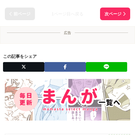
1ページ目へ戻る
広告
この記事をシェア