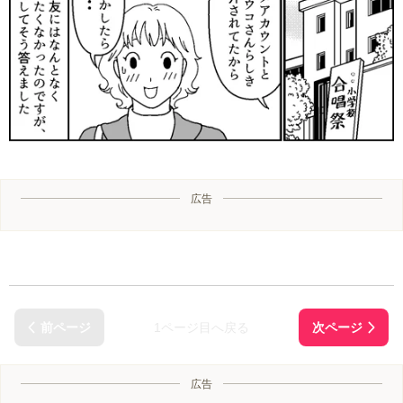
広告
1ページ目へ戻る
広告