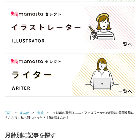
TOP
まんが
夫婦
＜SNSの裏側は……＞フォロワーからの怒涛の質問攻撃に
うんざり。私も同じだった？【第6話まんが】
月齢別に記事を探す