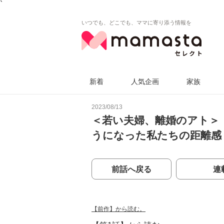
`
いつでも、どこでも、ママに寄り添う情報を
新着
人気企画
家族
2023/08/13
＜若い夫婦、離婚のアト＞
うになった私たちの距離感
前話へ戻る
連
【前作】から読む。