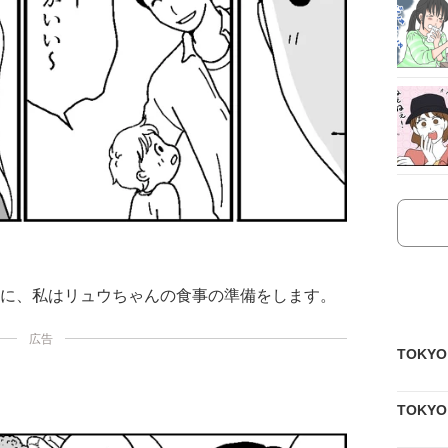
間に、私はリュウちゃんの食事の準備をします。
広告
TOKY
TOKY