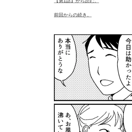
【第1話】から読む。
前回からの続き。