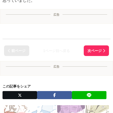
思っていました。
広告
1ページ目へ戻る
広告
この記事をシェア