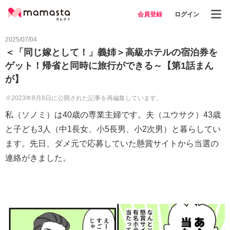
会員登録
ログイン
2025/07/04
＜「同じ嫁として！」義姉＞高級ホテルの宿泊券を
ゲット！帰省と同時に旅行ができる～【第1話まん
が】
※2023年8月8日に公開された記事を再編集しています。
私（ソノミ）は40歳の専業主婦です。夫（ユウサク）43歳
と子ども3人（中1長女、小5長男、小2次男）と暮らしてい
ます。先日、ダメ元で応募していた懸賞サイトから当選の
連絡がきました。