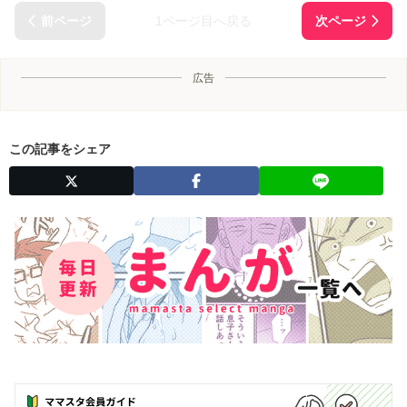
1ページ目へ戻る
広告
この記事をシェア