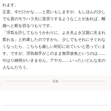
れます。
正直、今だけかな……と思いもしますが、もしほんの少し
でも昔のモラハラ夫に逆戻りするようなことがあれば、離
婚へと舵を切るつもりです。
「浮気を許してもらうかわりに、よき夫よき父親に生まれ
変わる」と約束したのですから、少しでもそれにそぐわな
くなったら、こちらも厳しい対応に出ていいと思っていま
す。ですが、浮気相手がこのまま無罪放免というのは……
やはり納得がいきません。アヤカ……いったいどんな女の
人なんだろう。
広告