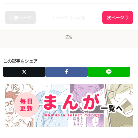
1ページ目へ戻る
広告
この記事をシェア