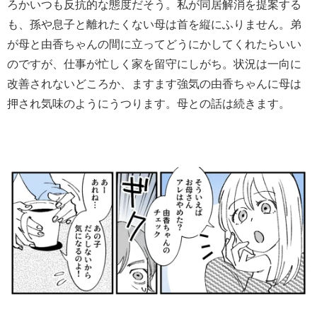
ろかいつも反抗的な態度だそう。私が同居解消を提案する
も、孫や息子と離れたくない母は首を縦にふりません。弟
が母と由香ちゃんの間に立ってどうにかしてくれたらいい
のですが、仕事が忙しく家を留守にしがち。状況は一向に
改善されないどころか、ますます強気の由香ちゃんに母は
押され気味のようにうつります。母との話は続きます。