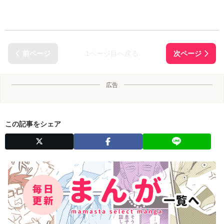
1ページ目へ戻る
広告
この記事をシェア