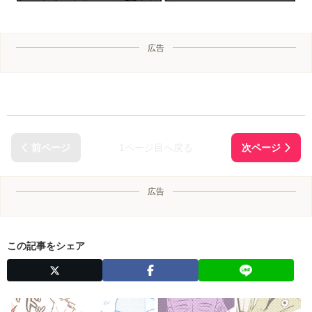
広告
1ページ目へ戻る
広告
この記事をシェア