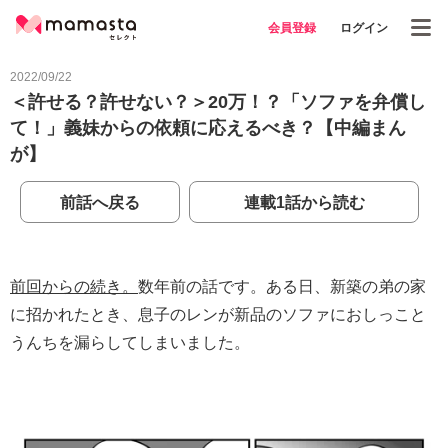
会員登録
ログイン
2022/09/22
＜許せる？許せない？＞20万！？「ソファを弁償し
て！」義妹からの依頼に応えるべき？【中編まん
が】
前話へ戻る
連載1話から読む
前回からの続き。
数年前の話です。ある日、新築の弟の家
に招かれたとき、息子のレンが新品のソファにおしっこと
うんちを漏らしてしまいました。