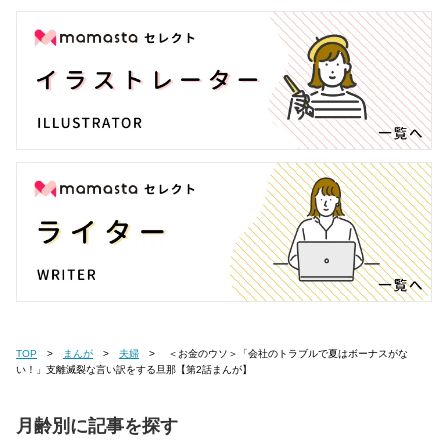
TOP
まんが
夫婦
＜お金のウソ＞「会社のトラブルで夏はボーナスがな
い！」支離滅裂な言い訳をする旦那【第2話まんが】
月齢別に記事を探す