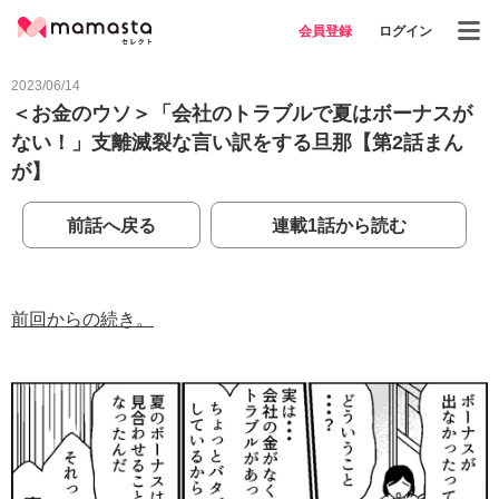
会員登録
ログイン
2023/06/14
＜お金のウソ＞「会社のトラブルで夏はボーナスが
ない！」支離滅裂な言い訳をする旦那【第2話まん
が】
前話へ戻る
連載1話から読む
前回からの続き。