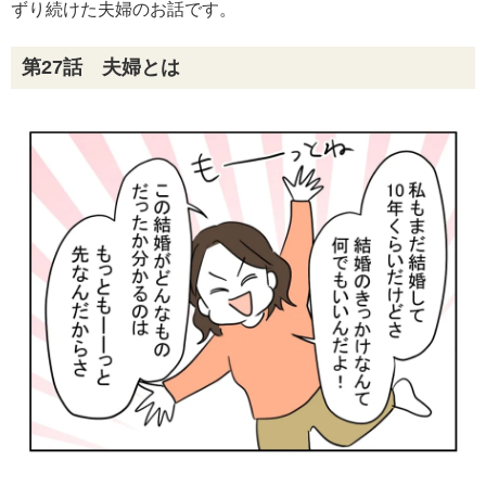
ずり続けた夫婦のお話です。
第27話 夫婦とは