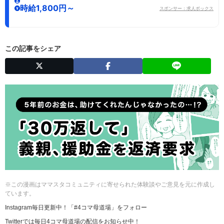
時給1,800円～
スポンサー：求人ボックス
この記事をシェア
※この漫画はママスタコミュニティに寄せられた体験談やご意見を元に作成し
ています。
Instagram毎日更新中！「#4コマ母道場」をフォロー
Twitterでは毎日4コマ母道場の配信をお知らせ中！