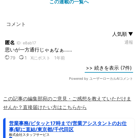
この連載の一覧へ
この記事の編集部宛のご意見・ご感想を教えていただけま
せんか？直接届けたい方はこちらから
営業事務/ピタッと17時まで/営業アシスタントのお仕
事/駅に直結/東京都/千代田区
株式会社スタッフサービス