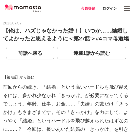
会員登録
ログイン
2023/07/07
【俺は、ハズじゃなかった婚！】いつか……結婚し
てよかったと思えるように＜第27話＞#4コマ母道場
前話へ戻る
連載1話から読む
【第1話】から読む
前回からの続き。
「結婚」という高いハードルを飛び越え
るには、多かれ少なかれ「きっかけ」が必要になってくる
でしょう。年齢、仕事、お金……「夫婦」の数だけ「きっ
かけ」もさまざまです。その「きっかけ」を力にして、よ
うやく「結婚」というハードルを飛び越えられたはずなの
に……？ 今回は、長いあいだ結婚の「きっかけ」を引き