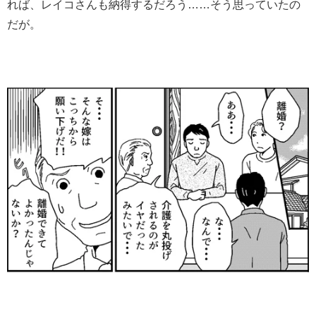
れば、レイコさんも納得するだろう……そう思っていたの
だが。