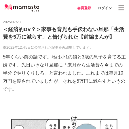
会員登録
ログイン
2025/07/23
＜経済的DV？＞家事も育児も手伝わない旦那「生活
費を5万に減らす」と告げられた【前編まんが】
※2022年12月5日に公開された記事を再編集しています。
5年くらい前の話です。私は小1の娘と3歳の息子を育てる主
婦です。先日いきなり旦那に「来月から生活費を今までの
半分でやりくりしろ」と言われました。これまでは毎月10
万円を渡されていましたが、それを5万円に減らすというの
です。