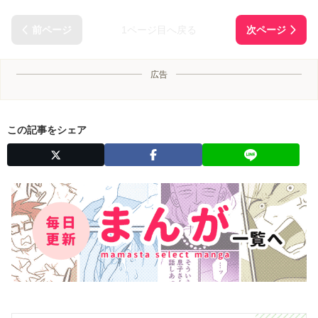
1ページ目へ戻る
広告
この記事をシェア