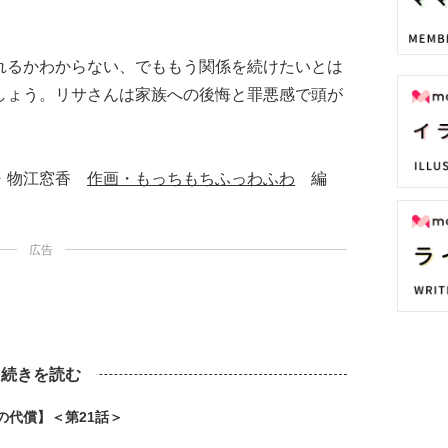
れるかわからない、でももう関係を続けたいとは
しょう。リサさんは家族への後悔と罪悪感で頭が
本・物江窓香
作画・もっちもちふっわふわ
編
広告
続きを読む
の代償】＜第21話＞