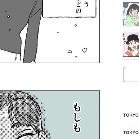
TOKY
TOKY