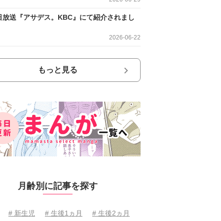
日放送『アサデス。KBC』にて紹介されまし
2026-06-22
もっと見る
月齢別に記事を探す
# 新生児
# 生後1ヵ月
# 生後2ヵ月