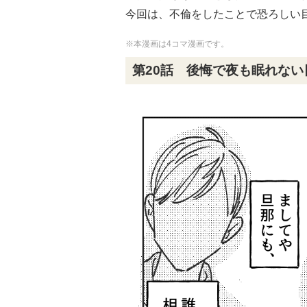
今回は、不倫をしたことで恐ろしい
※本漫画は4コマ漫画です。
第20話 後悔で夜も眠れない