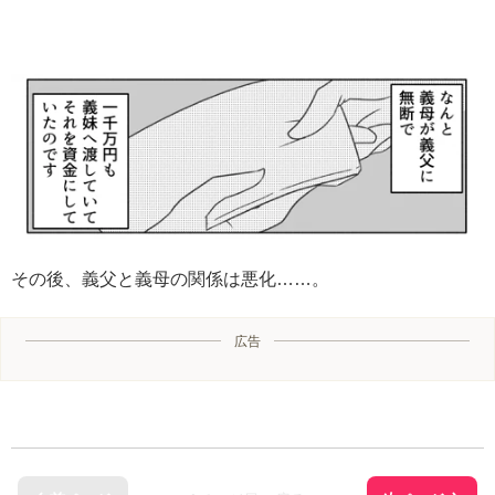
その後、義父と義母の関係は悪化……。
広告